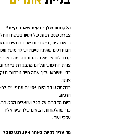
בניית
אתרים
הלקוחות שלך יודעים שאתה קיים?
צברת שנים רבות של ניסיון בשטח והחל
רכשת ציוד, גייסת כוח אדם מתאים והמר
הם יודעים שאתה קיים? יש לך מושג ש
קרוב לוודאי שאתה המומחה שהם צריכים
צורת החיפוש שלהם מתמקדת ב" תחום ספצי
כדי שישמעו עליך אתה חייב נוכחות חזק
אותך.
ככה זה עובד היום. אנשים מחפשים לרא
הרגיש.
היום מדברים על הכל ושואלים הכל. מרא
כדי שהלקוחות הבאים שלך יגיעו אליך – 
עסקי ועוד.
מה צריך להיות באתר אינטרנט טוב?