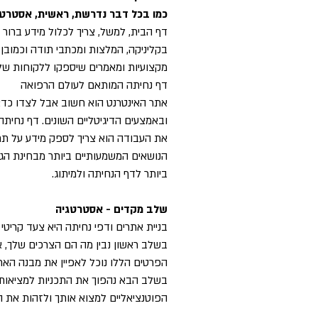
כמו בכל דבר נדרשת, ראשית, אסטרט
דף הבית, למשל, צריך לכלול מידע ברור
בקליניקה, המלצות ומכתבי תודה וכמובן 
מקצועיות ומאמרים שיספקו ללקוחות ש
דף נחיתה המותאם לעולם הרפואה
אתר האינטרנט הוא חשוב אבל לצדו כדאי
ובאמצעים הדיגיטליים השונים. דף נחיתה
את העבודה הוא צריך לספק מידע על תחו
הנושאים המשמעותיים ביותר מבחינת הגו
ביותר לדף הנחיתה ולמיתוג.
שלב מקדים - אסטרטגיה
בניית אתרים ודפי נחיתה היא צעד קריטי
בשלב ראשון נבין מה הם הצרכים שלך, אי
הפרטים הללו נוכל לאפיין את מבנה האתר
בשלב הבא נהפוך את התכניות למציאות 
הפוטנציאליים למצוא אותך ולזהות את הי