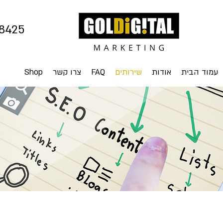
8425
עמוד הבית
אודות
שירותים
FAQ
צרו קשר
Shop