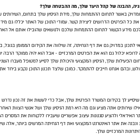
גיה, ההבנה של קהל היעד שלך, מה ההבטחה שלך?
 ומדויק באשר לתחום ההתמחות שלך, מידת הניסיון שלך בתחום, השירותים 
את כל הפרטים הדרושים ליצירת קשר. עמודי התוכן של האתר יכללו גם מידע 
לכם מידע הקשור לתחום ההתמחות שלכם ולנושאים שהובילו אותם אל האת
 לתכנן במדויק גם את דף הנחיתה, זה שילווה את הקידום הממומן בגוגל, 
 לרופא יכלול גם הוא את הפרטים המרכזיים - אבל הוא יהיה ממוקד הרבה י
ם הפעילות שלך, הניסיון המקצועי והיכולת שלך לסייע למטופל מעברו השני
לש, ובהם אנחנו חייבים להתמקד. כמובן שלצד תכנון התוכן נקבע ביחד את
 שיסייע לך בקידום המשרד הפרטית שלך, אבל כדי לעשות את זה נכון נדרש תכ
לו שירותים אתה מציע וגם מה היא רמת הניסיון שלך ושל אנשי הצוות האחרים
 האידאלי ולהציע סגנונות עיצוב אפשריים שיעבירו ללקוחות את המסרים המ
ונבנה את אתר האינטרנט המקצועי ואת דף הנחיתה המרשים ביותר, אלה שי
תרונות המרכזיים שלך.